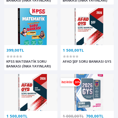
BANKASI (İNKA YAYINLARI)
BANKASI (İNKA YAYINLARI)
399,00TL
1 500,00TL
KPSS MATEMATİK SORU
AFAD ŞEF SORU BANKASI GYS
BANKASI (İNKA YAYINLARI)
İNDİRİM
30%
1 500,00TL
1 000,00TL
700,00TL