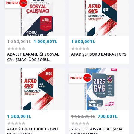
İNDİRİM
26%
1 350,00TL
1 000,00TL
1 500,00TL
ADALET BAKANLIĞI SOSYAL
AFAD ŞEF SORU BANKASI GYS
ÇALIŞMACI ÜDS SORU
BANKASI
İNDİRİM
30%
1 500,00TL
1 000,00TL
700,00TL
AFAD ŞUBE MÜDÜRÜ SORU
2025 CTE SOSYAL ÇALIŞMACI