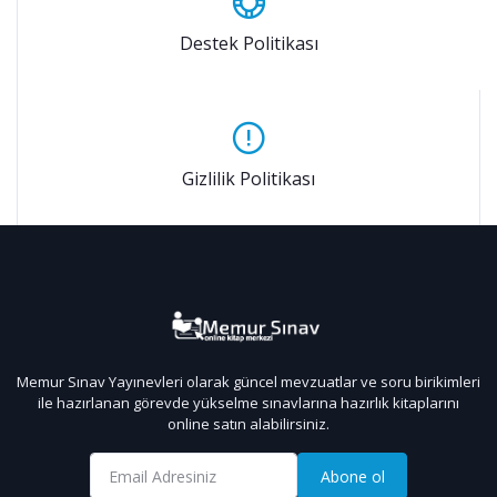
Destek Politikası
Gizlilik Politikası
Memur Sınav Yayınevleri olarak güncel mevzuatlar ve soru birikimleri
ile hazırlanan görevde yükselme sınavlarına hazırlık kitaplarını
online satın alabilirsiniz.
Abone ol