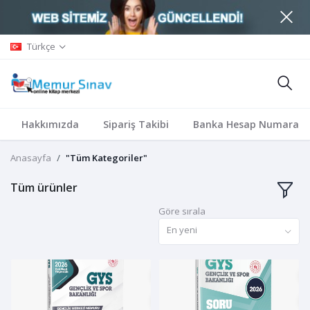
Türkçe
Hakkımızda
Sipariş Takibi
Banka Hesap Numaralar
Anasayfa
"Tüm Kategoriler"
Tüm ürünler
Göre sırala
En yeni